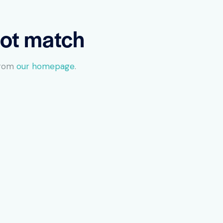
not match
from
our homepage
.