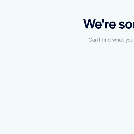
We're so
Can't find what yo