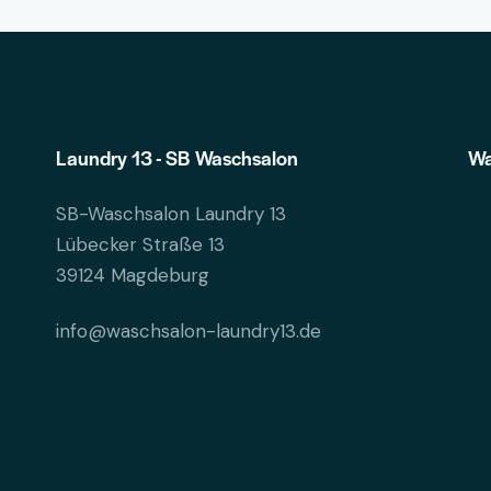
Laundry 13 - SB Waschsalon
Wa
SB-Waschsalon Laundry 13
Lübecker Straße 13
39124 Magdeburg
info@waschsalon-laundry13.de